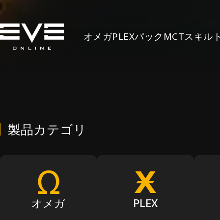
オメガ
PLEX
パック
MCT
スキル
製品カテゴリ
オメガ
PLEX