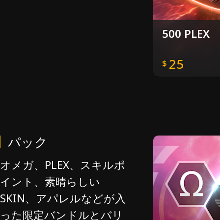
500 PLEX
25
$
パック
オメガ、PLEX、スキルポ
イント、素晴らしい
SKIN、アパレルなどが入
った限定バンドルとバリ