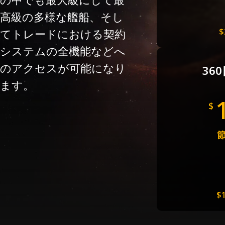
高級の多様な艦船、そし
てトレードにおける契約
$
システムの全機能などへ
のアクセスが可能になり
36
ます。
$
$