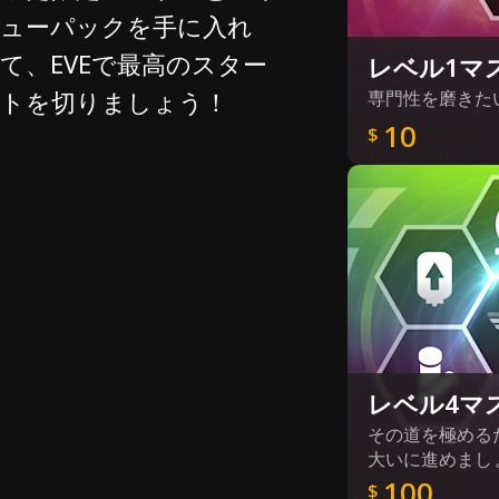
ューパックを手に入れ
て、EVEで最高のスター
レベル1マ
トを切りましょう！
専門性を磨きた
10
$
レベル4マ
その道を極める
大いに進めまし
100
$