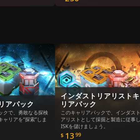
インダストリアリストキ
リアパック
リアパック
ックで、勇敢なる探検
このキャリアパックで、インダス
キャリアを“探索”しま
アリストとして採掘と製造に従事
ISKを儲けましょう。
13
99
$