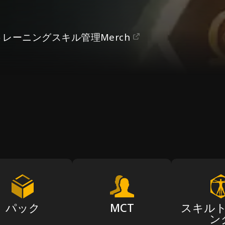
トレーニング
スキル管理
Merch
パック
MCT
スキル
ン