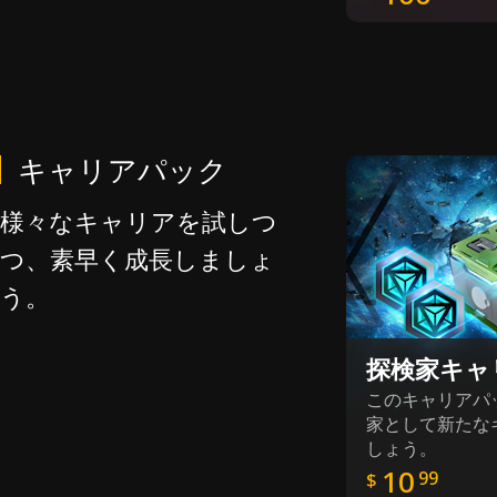
キャリアパック
様々なキャリアを試しつ
つ、素早く成長しましょ
う。
探検家キャ
このキャリアパ
家として新たな
しょう。
10
99
$