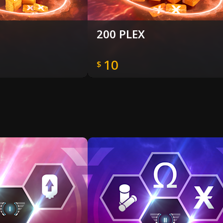
200 PLEX
10
$