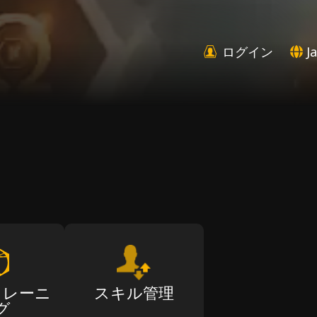
ログイン
Ja
トレーニ
スキル管理
グ