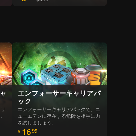
ャ
エンフォーサーキャリアパ
ック
トリ
エンフォーサーキャリアパックで、ニ
し、
ューエデンに存在する危険を相手に力
を試しましょう。
16
99
$