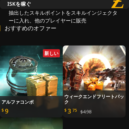
ISKを稼ぐ
抽出したスキルポイントをスキルインジェクタ
ーに入れ、他のプレイヤーに販売
おすすめのオファー
新しい
ウィークエンドフリートパッ
アルファコンボ
ク
9
3
$
$
75
$4.98