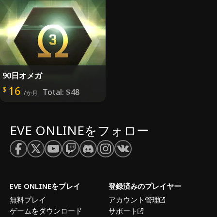
90日オメガ
16
$
Total:
$48
/か月
EVE ONLINEをフォロー
EVE ONLINEをプレイ
登録済みのプレイヤー
無料プレイ
アカウント管理
ゲームをダウンロード
サポート