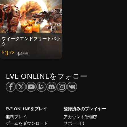
ウィークエンドフリートパッ
ク
3
$
75
$4.98
EVE ONLINEをフォロー
EVE ONLINEをプレイ
登録済みのプレイヤー
無料プレイ
アカウント管理
ゲームをダウンロード
サポート