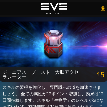
ジーニアス「ブースト」大脳アクセ
5
$
ラレーター
スキルの習得を強化し、専門職への道を加速させま
しょう。 全ての属性が12ポイント増加し、効果は12
日間持続します。スキル「生物学」のレベルが5にな
っていれば、有効期間は24日間に延長されます。 こ