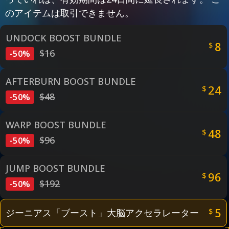
のアイテムは取引できません。
UNDOCK BOOST BUNDLE
8
$
$16
-
50%
AFTERBURN BOOST BUNDLE
24
$
$48
-
50%
WARP BOOST BUNDLE
48
$
$96
-
50%
JUMP BOOST BUNDLE
96
$
$192
-
50%
5
ジーニアス「ブースト」大脳アクセラレーター
$