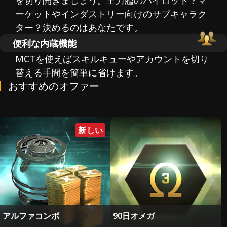
を切り開きましょう。主力艦のパイロット？マ
ーケットやインダストリー向けのサブキャラク
ター？決めるのはあなたです。
便利な内蔵機能
MCTを使えばスキルキューやアカウントを切り
替える手間を簡単に省けます。
おすすめのオファー
新しい
アルファコンボ
90日オメガ