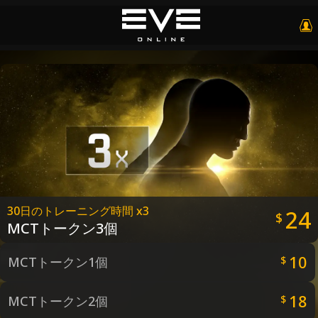
30日のトレーニング時間 x3
24
$
MCTトークン3個
10
MCTトークン1個
$
18
MCTトークン2個
$