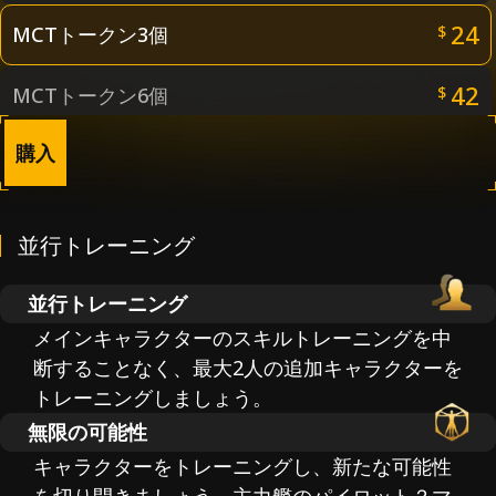
24
MCTトークン3個
$
42
MCTトークン6個
$
購入
72
MCTトークン12個
$
120
MCTトークン24個
$
並行トレーニング
並行トレーニング
メインキャラクターのスキルトレーニングを中
断することなく、最大2人の追加キャラクターを
トレーニングしましょう。
無限の可能性
キャラクターをトレーニングし、新たな可能性