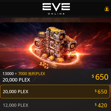
13000
+ 7000 無料PLEX
650
$
20,000 PLEX
650
20,000 PLEX
$
420
12,000 PLEX
$