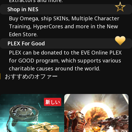
Extractors and more.
Shop in NES
Buy Omega, ship SKINs, Multiple Character
Training, HyperCores and more in the New
Eden Store.
PLEX For Good
PLEX can be donated to the EVE Online PLEX
for GOOD program, which supports various
charitable causes around the world.
おすすめのオファー
新しい