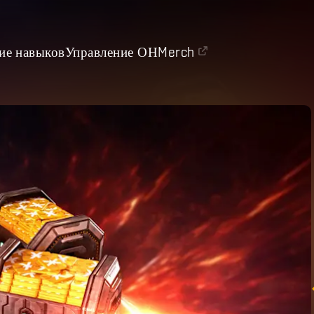
ие навыков
Управление ОН
Merch