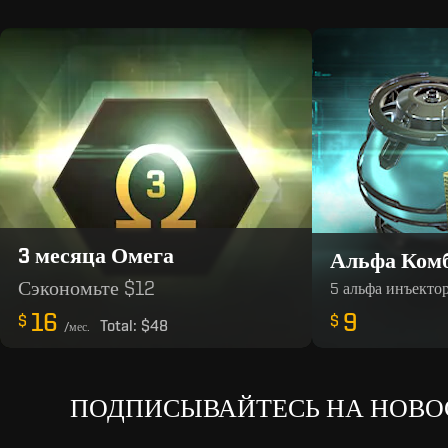
3 месяца Омега
Альфа Ком
Сэкономьте
$12
5 альфа инъектор
16
9
$
$
Total:
$48
/мес.
ПОДПИСЫВАЙТЕСЬ НА НОВОСТ