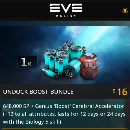
16
$
UNDOCK BOOST BUNDLE
648,000 SP + Genius 'Boost' Cerebral Accelerator
(+12 to all attributes. lasts for 12 days or 24 days
with the Biology 5 skill)