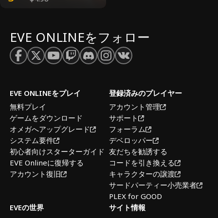
EVE ONLINEをフォロー
EVE ONLINEをプレイ
登録済みのプレイヤー
無料プレイ
アカウント管理
ゲームをダウンロード
サポート
オメガへアップグレード
フォーラム
システム要件
デベロッパー
初心者向けスターターガイド
友だちを勧誘する
EVE Onlineに復帰する
コードを引き換える
アカウント復旧
キャラクターの譲渡
サードパーティー小売業者
PLEX for GOOD
EVEの世界
サイト情報