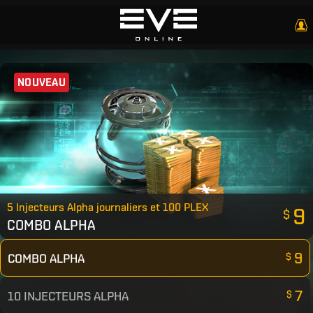
NOUVEAU
5 Injecteurs Alpha journaliers et 100 PLEX
9
$
COMBO ALPHA
9
COMBO ALPHA
$
7
10 INJECTEURS ALPHA
$