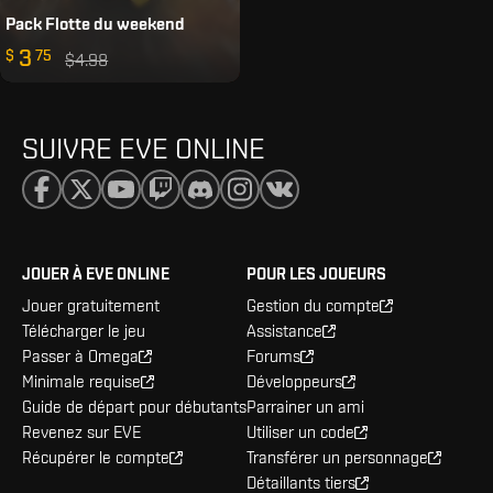
Pack Flotte du weekend
3
$
75
$4.98
SUIVRE EVE ONLINE
JOUER À EVE ONLINE
POUR LES JOUEURS
Jouer gratuitement
Gestion du compte
Télécharger le jeu
Assistance
Passer à Omega
Forums
Minimale requise
Développeurs
Guide de départ pour débutants
Parrainer un ami
Revenez sur EVE
Utiliser un code
Récupérer le compte
Transférer un personnage
Détaillants tiers