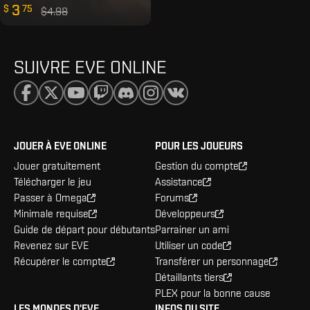
3
$
75
$4.98
SUIVRE EVE ONLINE
JOUER À EVE ONLINE
POUR LES JOUEURS
Jouer gratuitement
Gestion du compte
Télécharger le jeu
Assistance
Passer à Omega
Forums
Minimale requise
Développeurs
Guide de départ pour débutants
Parrainer un ami
Revenez sur EVE
Utiliser un code
Récupérer le compte
Transférer un personnage
Détaillants tiers
PLEX pour la bonne cause
LES MONDES D'EVE
INFOS DU SITE