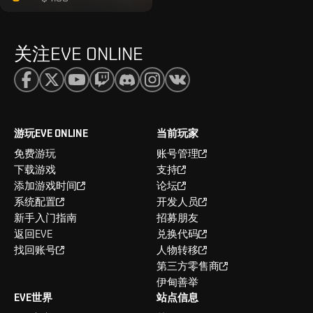
关注EVE ONLINE
游玩EVE ONLINE
当前玩家
免费游玩
账号管理
下载游戏
支持
添加游戏时间
论坛
系统配置
开发人员
新手入门指南
招募朋友
返回EVE
兑换代码
找回账号
人物转移
第三方零售商
伊甸善举
EVE世界
站点信息