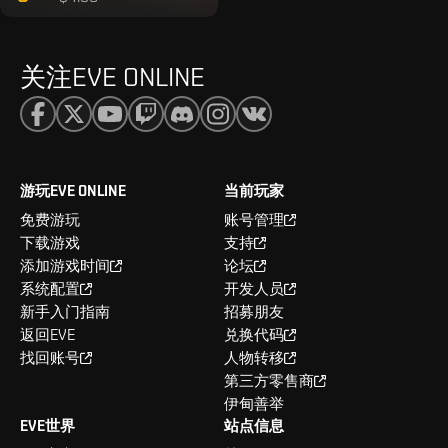
关注EVE ONLINE
游玩EVE ONLINE
当前玩家
免费游玩
账号管理
下载游戏
支持
添加游戏时间
论坛
系统配置
开发人员
新手入门指南
招募朋友
返回EVE
兑换代码
找回账号
人物转移
第三方零售商
伊甸善举
EVE世界
站点信息