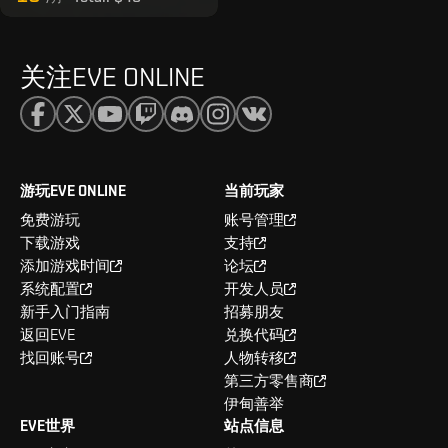
关注EVE ONLINE
游玩EVE ONLINE
当前玩家
免费游玩
账号管理
下载游戏
支持
添加游戏时间
论坛
系统配置
开发人员
新手入门指南
招募朋友
返回EVE
兑换代码
找回账号
人物转移
第三方零售商
伊甸善举
EVE世界
站点信息