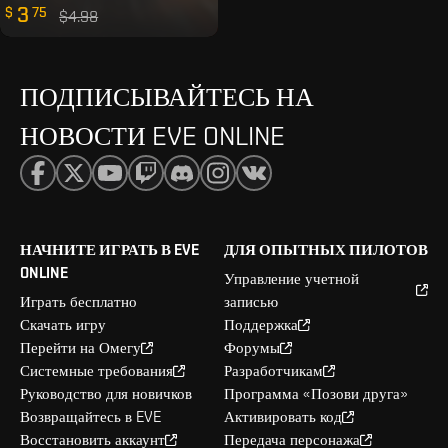
3
$
75
$4.98
ПОДПИСЫВАЙТЕСЬ НА
НОВОСТИ EVE ONLINE
НАЧНИТЕ ИГРАТЬ В EVE
ДЛЯ ОПЫТНЫХ ПИЛОТОВ
ONLINE
Управление учетной
Играть бесплатно
записью
Скачать игру
Поддержка
Перейти на Омегу
Форумы
Системные требования
Разработчикам
Руководство для новичков
Программа «Позови друга»
Возвращайтесь в EVE
Активировать код
Восстановить аккаунт
Передача персонажа