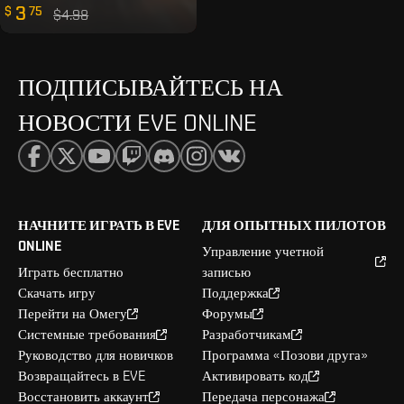
3
$
75
$4.98
ПОДПИСЫВАЙТЕСЬ НА
НОВОСТИ EVE ONLINE
НАЧНИТЕ ИГРАТЬ В EVE
ДЛЯ ОПЫТНЫХ ПИЛОТОВ
ONLINE
Управление учетной
Играть бесплатно
записью
Скачать игру
Поддержка
Перейти на Омегу
Форумы
Системные требования
Разработчикам
Руководство для новичков
Программа «Позови друга»
Возвращайтесь в EVE
Активировать код
Восстановить аккаунт
Передача персонажа