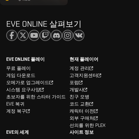
EVE ONLINE 살펴보기
EVE ONLINE 플레이
현재 플레이어
무료 플레이
계정 관리
게임 다운로드
고객지원센터
오메가로 업그레이드
포럼
시스템 요구사양
개발사
초보자를 위한 스타터 가이드
친구 모병
EVE 복귀
코드 교환
계정 복구
캐릭터 이전
외부 구매처
선의를 위한 PLEX
EVE의 세계
사이트 정보