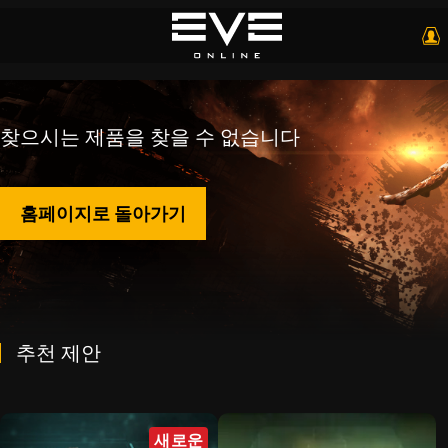
찾으시는 제품을 찾을 수 없습니다
홈페이지로 돌아가기
추천 제안
새로운