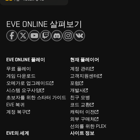
EVE ONLINE 살펴보기
EVE ONLINE 플레이
현재 플레이어
무료 플레이
계정 관리
게임 다운로드
고객지원센터
오메가로 업그레이드
포럼
시스템 요구사양
개발사
초보자를 위한 스타터 가이드
친구 모병
EVE 복귀
코드 교환
계정 복구
캐릭터 이전
외부 구매처
선의를 위한 PLEX
EVE의 세계
사이트 정보