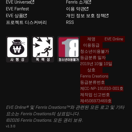
EVE Universe
Fenris 소개
EVE Fanfest
이용 약관
EVE 상품
개인 정보 보호 정책
프로젝트 디스커버리
RSS
제명
EVE Online
이용등급
청소년이용불가
등급분류 일자
2019년 10월 10일
상호
Fenris Creations
등급분류번호
제CC-NP-191010-001호
제작업 신고번호
제4506973469호
EVE Online® 및 Fenris Creations™와 관련된 모든 로고 및 기타
요소는 Fenris Creations의 상표입니다.
©2026 Fenris Creations. 모든 권리 보유.
v1.3.0