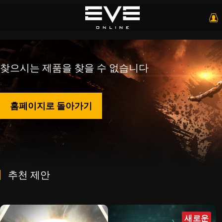
찾으시는 제품을 찾을 수 없습니다
홈페이지로 돌아가기
추천 제안
새로운