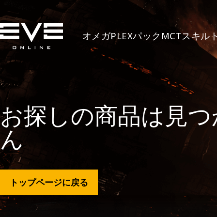
オメガ
PLEX
パック
MCT
スキル
お探しの商品は見つ
ん
トップページに戻る