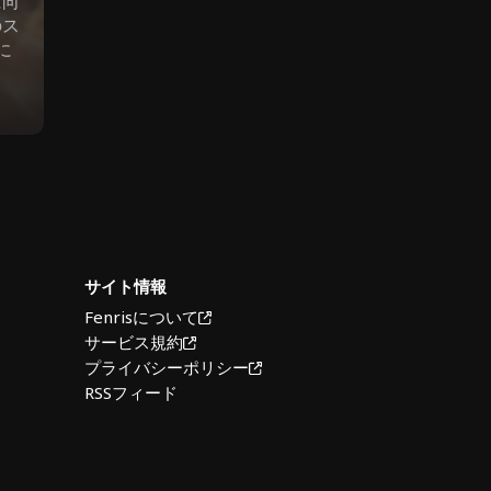
に向
のス
に
。
サイト情報
Fenrisについて
サービス規約
プライバシーポリシー
RSSフィード