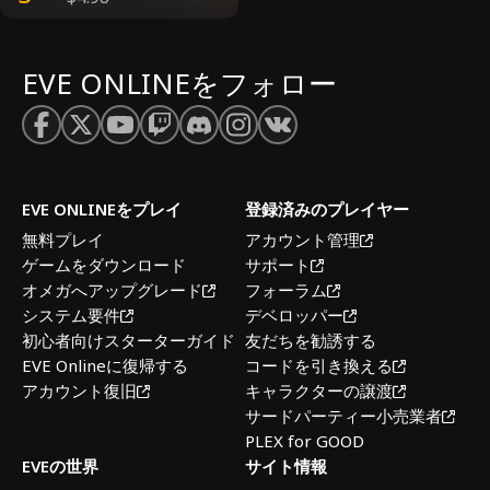
EVE ONLINEをフォロー
EVE ONLINEをプレイ
登録済みのプレイヤー
無料プレイ
アカウント管理
ゲームをダウンロード
サポート
オメガへアップグレード
フォーラム
システム要件
デベロッパー
初心者向けスターターガイド
友だちを勧誘する
EVE Onlineに復帰する
コードを引き換える
アカウント復旧
キャラクターの譲渡
サードパーティー小売業者
PLEX for GOOD
EVEの世界
サイト情報