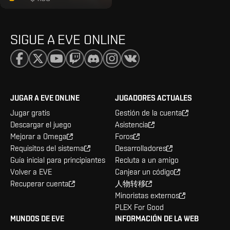
SIGUE A EVE ONLINE
JUGAR A EVE ONLINE
JUGADORES ACTUALES
Jugar gratis
Gestión de la cuenta
Descargar el juego
Asistencia
Mejorar a Omega
Foros
Requisitos del sistema
Desarrolladores
Guía inicial para principiantes
Recluta a un amigo
Volver a EVE
Canjear un código
Recuperar cuenta
人物转移
Minoristas externos
PLEX For Good
MUNDOS DE EVE
INFORMACIÓN DE LA WEB