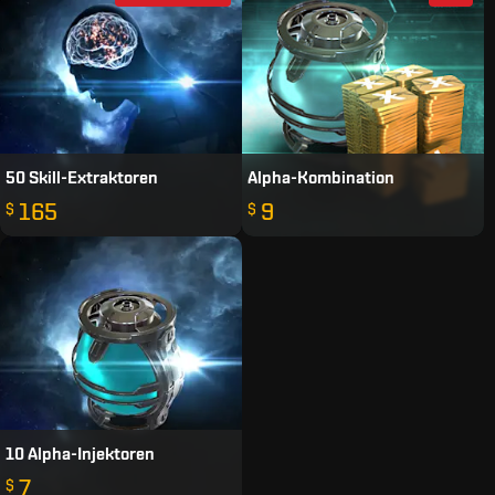
50 Skill-Extraktoren
Alpha-Kombination
165
9
$
$
10 Alpha-Injektoren
7
$