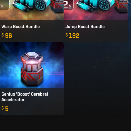
Warp Boost Bundle
Jump Boost Bundle
96
192
$
$
Genius 'Boost' Cerebral
Accelerator
5
$