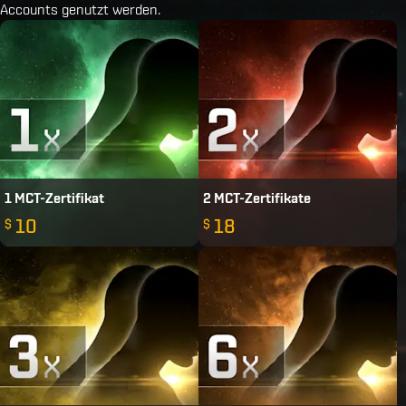
Accounts genutzt werden.
1 MCT-Zertifikat
2 MCT-Zertifikate
10
18
$
$