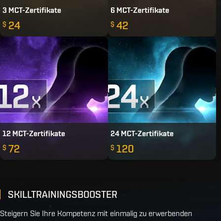
3 MCT-Zertifikate
6 MCT-Zertifikate
24
42
$
$
12 MCT-Zertifikate
24 MCT-Zertifikate
72
120
$
$
SKILLTRAININGSBOOSTER
Steigern Sie Ihre Kompetenz mit einmalig zu erwerbenden