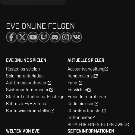
EVE ONLINE FOLGEN
EVE ONLINE SPIELEN
AKTUELLE SPIELER
Kostenlos spielen
Accountverwaltung
Spiel herunterladen
Kundendienst
Auf Omega aufrüsten
Foren
Systemanforderungen
Entwickler
Starter-Leitfaden für Einsteiger
Freunde rekrutieren
Kehre zu EVE zurück
Code einlösen
Konto wiederherstellen
Charaktertransfer
Drittanbieter
PLEX FÜR EINEN GUTEN ZWECK
WELTEN VON EVE
SEITENINFORMATIONEN