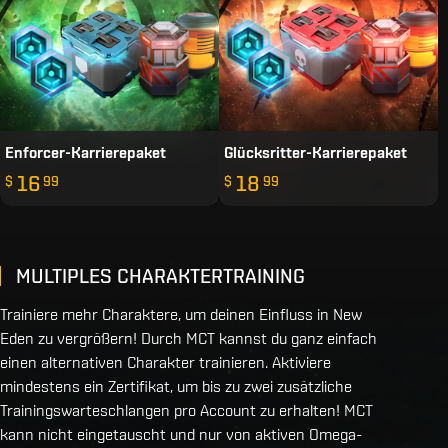
Enforcer-Karrierepaket
Glücksritter-Karrierepaket
16
18
$
99
$
99
MULTIPLES CHARAKTERTRAINING
Trainiere mehr Charaktere, um deinen Einfluss in New
Eden zu vergrößern! Durch MCT kannst du ganz einfach
einen alternativen Charakter trainieren. Aktiviere
mindestens ein Zertifikat, um bis zu zwei zusätzliche
Trainingswarteschlangen pro Account zu erhalten! MCT
kann nicht eingetauscht und nur von aktiven Omega-