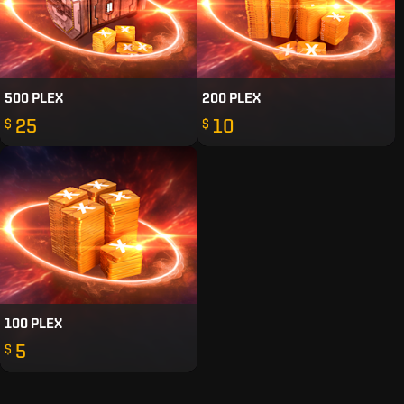
500 PLEX
200 PLEX
25
10
$
$
100 PLEX
5
$