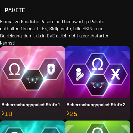
PAKETE
Einmal verkäufliche Pakete und hochwertige Pakete
enthalten Omega, PLEX, Skillpunkte, tolle SKINs und
Bekleidung, damit du in EVE gleich richtig durchstarten
kannst!
Beherrschungspaket Stufe 1
Beherrschungspaket Stufe 2
10
25
$
$