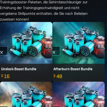
Trainingsbooster-Paketen, die Gehirnbeschleuniger zur
Erhöhung der Trainingsgeschwindigkeit und nicht
vergebene Skillpunkte enthalten, die Sie nach Belieben
zuweisen können!
Undock Boost Bundle
Afterburn Boost Bundle
16
48
$
$