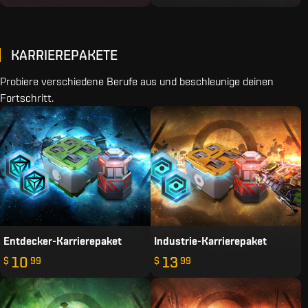
KARRIEREPAKETE
Probiere verschiedene Berufe aus und beschleunige deinen
Fortschritt.
Entdecker-Karrierepaket
Industrie-Karrierepaket
10
13
$
99
$
99